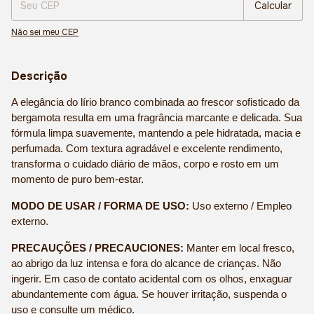
Calcular
Não sei meu CEP
Descrição
A elegância do lírio branco combinada ao frescor sofisticado da 
bergamota resulta em uma fragrância marcante e delicada. Sua 
fórmula limpa suavemente, mantendo a pele hidratada, macia e 
perfumada. Com textura agradável e excelente rendimento, 
transforma o cuidado diário de mãos, corpo e rosto em um 
momento de puro bem-estar.
MODO DE USAR / FORMA DE USO:
 Uso externo / Empleo 
externo.
PRECAUÇÕES / PRECAUCIONES:
 Manter em local fresco, 
ao abrigo da luz intensa e fora do alcance de crianças. Não 
ingerir. Em caso de contato acidental com os olhos, enxaguar 
abundantemente com água. Se houver irritação, suspenda o 
uso e consulte um médico.