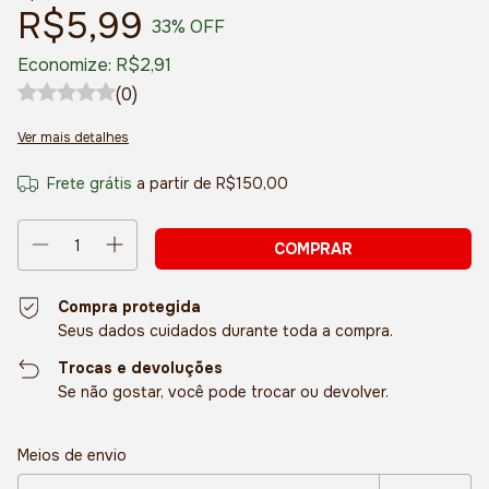
R$5,99
33
% OFF
Economize:
R$2,91
(0)
Ver mais detalhes
Frete grátis
a partir de
R$150,00
Compra protegida
Seus dados cuidados durante toda a compra.
Trocas e devoluções
Se não gostar, você pode trocar ou devolver.
Entregas para o CEP:
Alterar CEP
Meios de envio