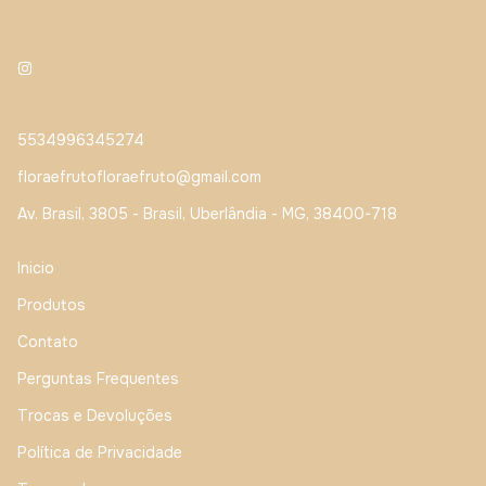
5534996345274
floraefrutofloraefruto@gmail.com
Av. Brasil, 3805 - Brasil, Uberlândia - MG, 38400-718
Inicio
Produtos
Contato
Perguntas Frequentes
Trocas e Devoluções
Política de Privacidade