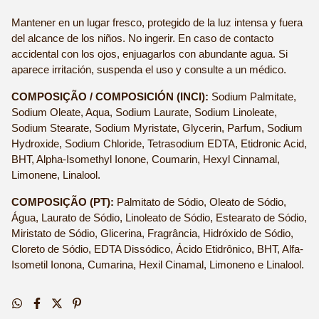
Mantener en un lugar fresco, protegido de la luz intensa y fuera 
del alcance de los niños. No ingerir. En caso de contacto 
accidental con los ojos, enjuagarlos con abundante agua. Si 
aparece irritación, suspenda el uso y consulte a un médico.
COMPOSIÇÃO / COMPOSICIÓN (INCI):
 Sodium Palmitate, 
Sodium Oleate, Aqua, Sodium Laurate, Sodium Linoleate, 
Sodium Stearate, Sodium Myristate, Glycerin, Parfum, Sodium 
Hydroxide, Sodium Chloride, Tetrasodium EDTA, Etidronic Acid, 
BHT, Alpha-Isomethyl Ionone, Coumarin, Hexyl Cinnamal, 
Limonene, Linalool.
COMPOSIÇÃO (PT):
 Palmitato de Sódio, Oleato de Sódio, 
Água, Laurato de Sódio, Linoleato de Sódio, Estearato de Sódio, 
Miristato de Sódio, Glicerina, Fragrância, Hidróxido de Sódio, 
Cloreto de Sódio, EDTA Dissódico, Ácido Etidrônico, BHT, Alfa-
Isometil Ionona, Cumarina, Hexil Cinamal, Limoneno e Linalool.