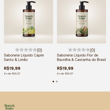
(0)
(0)
Sabonete Líquido Capim
Sabonete Líquido Flor de
Santo & Limão
Baunilha & Castanha do Brasil
R$19,99
R$19,99
4
x
de
R$5,57
4
x
de
R$5,57